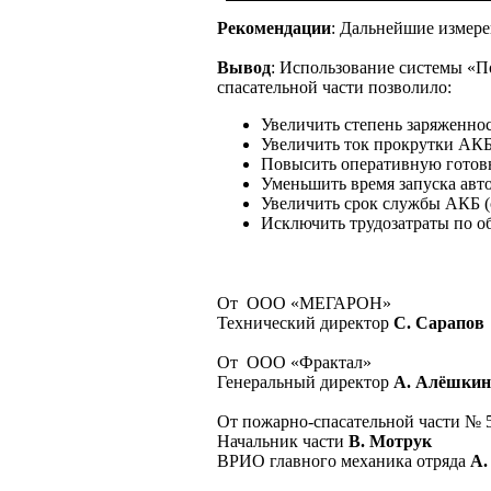
Рекомендации
: Дальнейшие измере
Вывод
: Использование системы «
спасательной части позволило:
Увеличить степень заряженн
Увеличить ток прокрутки АК
Повысить оперативную готов
Уменьшить время запуска авт
Увеличить срок службы АКБ 
Исключить трудозатраты по 
От
ООО «МЕГАРОН»
Технический директор
С. Сарапов
От
ООО «Фрактал»
Генеральный директор
А. Алёшкин
От пожарно-спасательной части № 
Начальник части
В. Мотрук
ВРИО главного механика отряда
А.