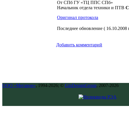
От СПб ГУ «ТЦ ППС СПб»
Начальник отдела техники
и ПТВ
С
Оригинал протокола
Последнее обновление ( 16.10.2008 г
Добавить комментарий
ООО «Мегарон»
, 1994-2026; ©
GinDesignGroup
, 2007-2026