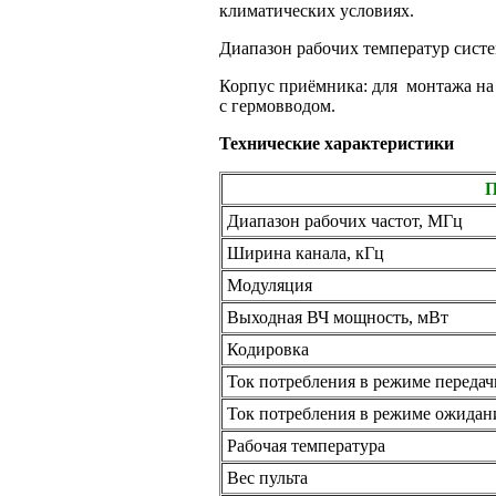
климатических условиях.
Диапазон рабочих температур систе
Корпус приёмника: для монтажа
на
с гермовводом.
Технические характеристики
Диапазон рабочих частот, МГц
Ширина канала, кГц
Модуляция
Выходная ВЧ мощность, мВт
Кодировка
Ток потребления
в режиме
передач
Ток потребления
в режиме
ожидан
Рабочая температура
Вес пульта