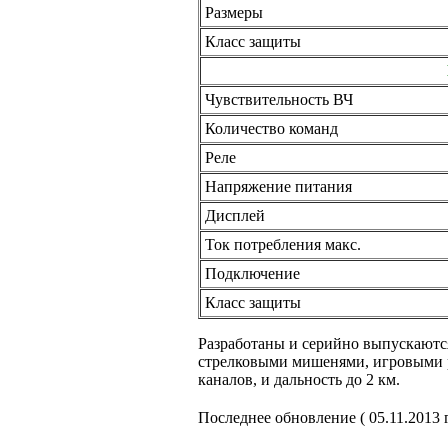
Размеры
Класс защиты
Чувствительность ВЧ
Количество команд
Реле
Напряжение питания
Дисплей
Ток потребления макс.
Подключение
Класс защиты
Разработаны
и серийно
выпускаются
стрелковыми мишенями, игровыми
каналов,
и дальность
до
2 км.
Последнее обновление ( 05.11.2013 г