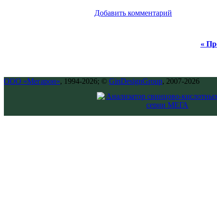
Добавить комментарий
« Пр
ООО «Мегарон»
, 1994-2026; ©
GinDesignGroup
, 2007-2026