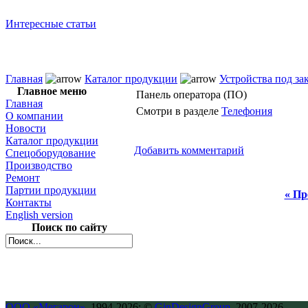
Интересные статьи
Главная
Каталог продукции
Устройства под за
Главное меню
Панель оператора (ПО)
Главная
Смотри
в разделе
Телефония
О компании
Новости
Каталог продукции
Добавить комментарий
Спецоборудование
Производство
Ремонт
Партии продукции
« Пр
Контакты
English version
Поиск по сайту
ООО «Мегарон»
, 1994-2026; ©
GinDesignGroup
, 2007-2026