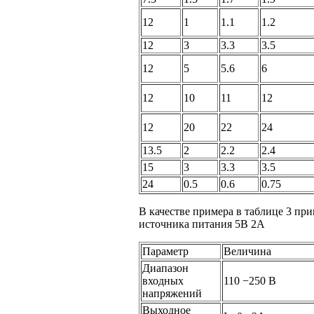
12
1
1.1
1.2
12
3
3.3
3.5
12
5
5.6
6
12
10
11
12
12
20
22
24
13.5
2
2.2
2.4
15
3
3.3
3.5
24
0.5
0.6
0.75
В качестве примера
в таблице
3 при
источника питания 5B 2A
Параметр
Величина
Диапазон
входных
110 −250 В
напряжений
Выходное