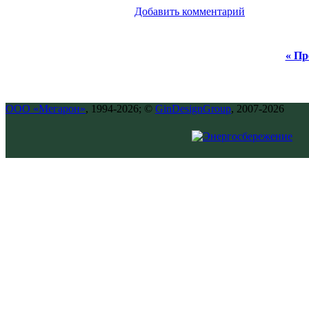
Добавить комментарий
« Пр
ООО «Мегарон»
, 1994-2026; ©
GinDesignGroup
, 2007-2026