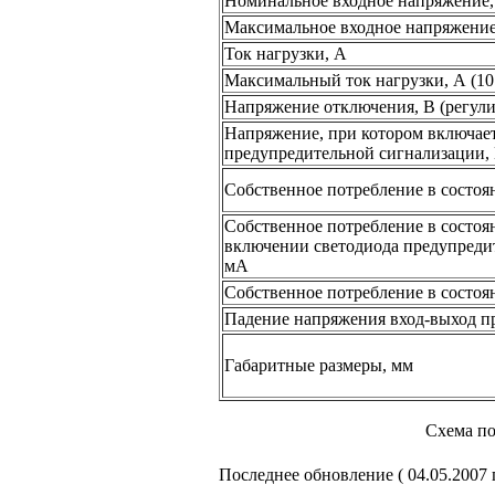
Номинальное входное напряжение,
Максимальное входное напряжение
Ток нагрузки, А
Максимальный ток нагрузки, А (10 
Напряжение отключения, В (регул
Напряжение, при котором включает
предупредительной сигнализации, 
Собственное потребление
в состоя
Собственное потребление
в состоя
включении светодиода предупреди
мА
Собственное потребление
в состоя
Падение напряжения
вход-выход
пр
Габаритные размеры, мм
Схема по
Последнее обновление ( 04.05.2007 г