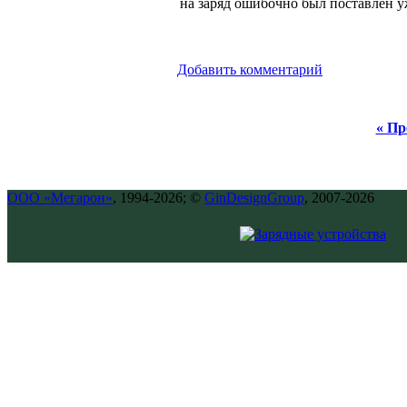
на заряд
ошибочно был поставлен у
Добавить комментарий
« Пр
ООО «Мегарон»
, 1994-2026; ©
GinDesignGroup
, 2007-2026